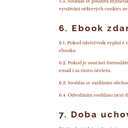
5.5. Souhlas se používá zejména
využívání některých cookies ne
6. Ebook zda
6.1. Pokud návštěvník vyplní e
ebooku.
6.2. Pokud je součástí formulá
email i za tímto účelem.
6.3. Souhlas se zasíláním obcho
6.4. Odvoláním souhlasu není d
7. Doba ucho