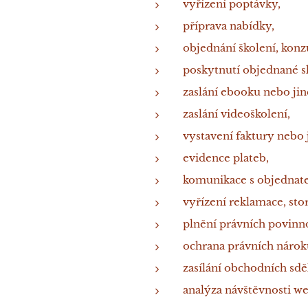
vyřízení poptávky,
příprava nabídky,
objednání školení, konz
poskytnutí objednané s
zaslání ebooku nebo jin
zaslání videoškolení,
vystavení faktury nebo 
evidence plateb,
komunikace s objednat
vyřízení reklamace, st
plnění právních povinno
ochrana právních nárok
zasílání obchodních sdě
analýza návštěvnosti we