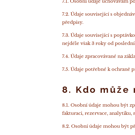
7.1. Osobní údaje uchovávám p
7.2. Údaje související s objed
předpisy.
7.3. Údaje související s poptá
nejdéle však 3 roky od posledn
7.4. Údaje zpracovávané na zák
7.5. Údaje potřebné k ochraně 
8. Kdo může 
8.1. Osobní údaje mohou být zp
fakturaci, rezervace, analytiku
8.2. Osobní údaje mohou být p