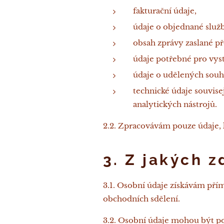
fakturační údaje,
údaje o objednané služ
obsah zprávy zaslané př
údaje potřebné pro vys
údaje o udělených souh
technické údaje souvis
analytických nástrojů.
2.2. Zpracovávám pouze údaje, 
3. Z jakých 
3.1. Osobní údaje získávám pří
obchodních sdělení.
3.2. Osobní údaje mohou být p