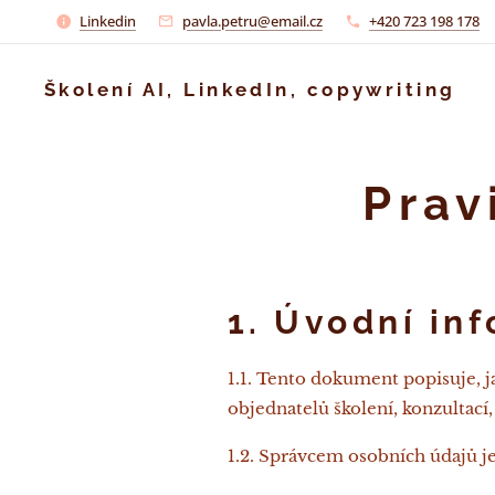
Linkedin
pavla.petru@email.cz
+420 723 198 178
Školení AI, LinkedIn, copywriting
Prav
1. Úvodní in
1.1. Tento dokument popisuje, j
objednatelů školení, konzultací
1.2. Správcem osobních údajů je