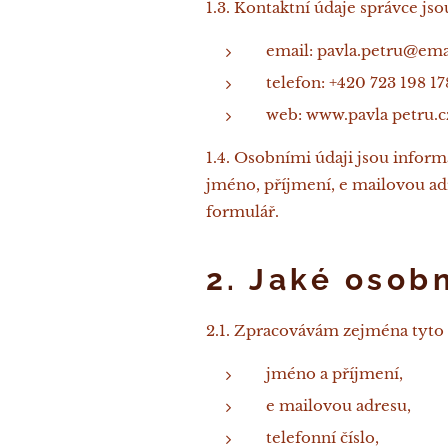
1.3. Kontaktní údaje správce jso
email: pavla.petru@ema
telefon: +420 723 198 17
web: www.pavla petru.c
1.4. Osobními údaji jsou informa
jméno, příjmení, e mailovou adr
formulář.
2. Jaké osob
2.1. Zpracovávám zejména tyto 
jméno a příjmení,
e mailovou adresu,
telefonní číslo,