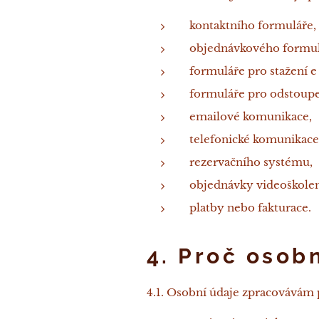
kontaktního formuláře,
objednávkového formul
formuláře pro stažení e
formuláře pro odstoupe
emailové komunikace,
telefonické komunikace
rezervačního systému,
objednávky videoškolení
platby nebo fakturace.
4. Proč osob
4.1. Osobní údaje zpracovávám p