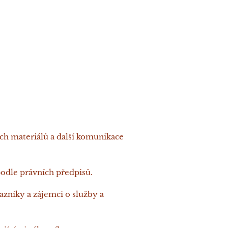
ích materiálů a další komunikace
podle právních předpisů.
zníky a zájemci o služby a