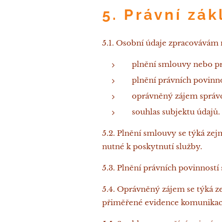
5. Právní zá
5.1. Osobní údaje zpracovávám 
plnění smlouvy nebo p
plnění právních povinno
oprávněný zájem správc
souhlas subjektu údajů.
5.2. Plnění smlouvy se týká zej
nutné k poskytnutí služby.
5.3. Plnění právních povinností
5.4. Oprávněný zájem se týká z
přiměřené evidence komunikac