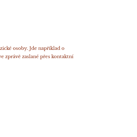
yzické osoby. Jde například o
ve zprávě zaslané přes kontaktní